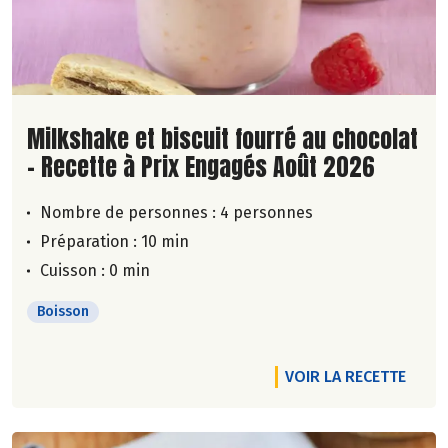
Lire la suite de la recette
Milkshake et biscuit fourré au chocolat
- Recette à Prix Engagés Août 2026
Nombre de personnes :
4 personnes
Préparation : 10 min
Cuisson : 0 min
Boisson
VOIR LA RECETTE