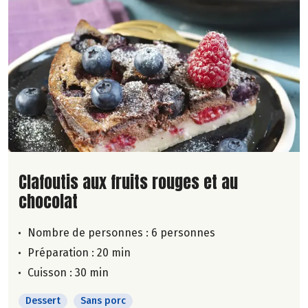
Lire la suite de la recette
Clafoutis aux fruits rouges et au
chocolat
Nombre de personnes :
6 personnes
Préparation : 20 min
Cuisson : 30 min
Dessert
Sans porc