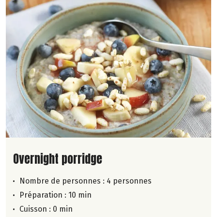
Lire la suite de la recette
Overnight porridge
Nombre de personnes :
4 personnes
Préparation : 10 min
Cuisson : 0 min