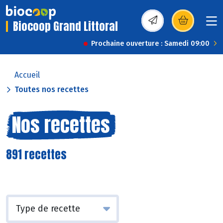
Biocoop Grand Littoral
(s’ouvre dans une nou
Prochaine ouverture : Samedi 09:00
Accueil
Toutes nos recettes
Nos recettes
891 recettes