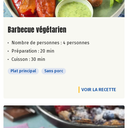
Lire la suite de la recette
Barbecue végétarien
Nombre de personnes :
4 personnes
Préparation : 20 min
Cuisson : 30 min
Plat principal
Sans porc
VOIR LA RECETTE