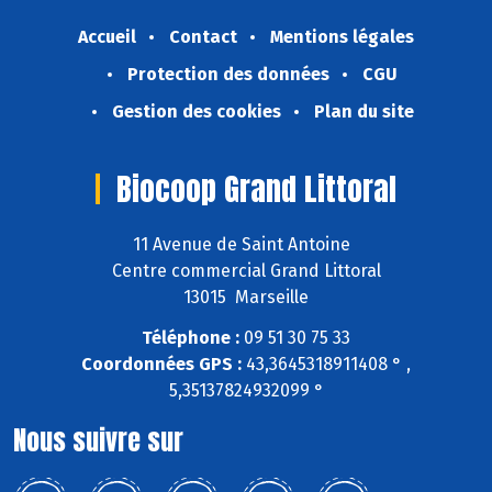
Accueil
Contact
Mentions légales
Protection des données
CGU
Gestion des cookies
Plan du site
Biocoop Grand Littoral
11 Avenue de Saint Antoine
Centre commercial Grand Littoral
13015 Marseille
Téléphone :
09 51 30 75 33
Coordonnées GPS :
43,3645318911408 ° ,
5,35137824932099 °
Nous suivre sur