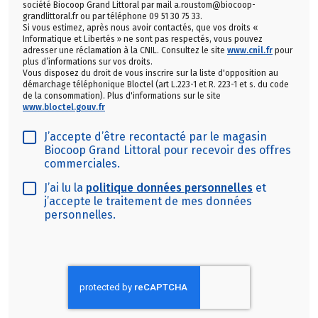
société Biocoop Grand Littoral par mail a.roustom@biocoop-
grandlittoral.fr ou par téléphone 09 51 30 75 33.
Si vous estimez, après nous avoir contactés, que vos droits «
Informatique et Libertés » ne sont pas respectés, vous pouvez
adresser une réclamation à la CNIL. Consultez le site
www.cnil.fr
pour
plus d’informations sur vos droits.
Vous disposez du droit de vous inscrire sur la liste d'opposition au
démarchage téléphonique Bloctel (art L.223-1 et R. 223-1 et s. du code
de la consommation). Plus d'informations sur le site
www.bloctel.gouv.fr
J’accepte d’être recontacté par le magasin
Biocoop Grand Littoral pour recevoir des offres
commerciales.
J’ai lu la
politique données personnelles
et
j’accepte le traitement de mes données
personnelles.