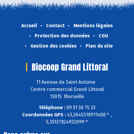
Accueil
Contact
Mentions légales
Protection des données
CGU
Gestion des cookies
Plan du site
Biocoop Grand Littoral
11 Avenue de Saint Antoine
Centre commercial Grand Littoral
13015 Marseille
Téléphone :
09 51 30 75 33
Coordonnées GPS :
43,3645318911408 ° ,
5,35137824932099 °