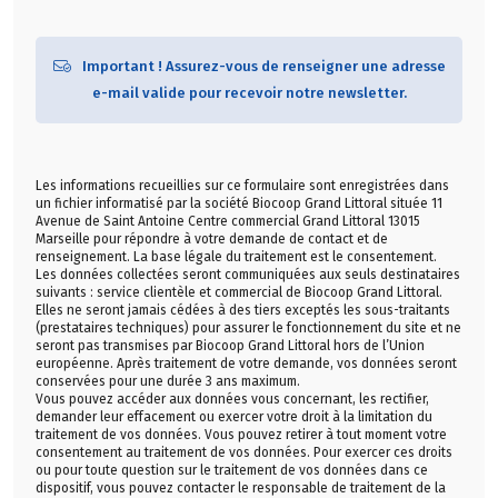
Important ! Assurez-vous de renseigner une adresse
e-mail valide pour recevoir notre newsletter.
Les informations recueillies sur ce formulaire sont enregistrées dans
un fichier informatisé par la société Biocoop Grand Littoral située 11
Avenue de Saint Antoine Centre commercial Grand Littoral 13015
Marseille pour répondre à votre demande de contact et de
renseignement. La base légale du traitement est le consentement.
Les données collectées seront communiquées aux seuls destinataires
suivants : service clientèle et commercial de Biocoop Grand Littoral.
Elles ne seront jamais cédées à des tiers exceptés les sous-traitants
(prestataires techniques) pour assurer le fonctionnement du site et ne
seront pas transmises par Biocoop Grand Littoral hors de l’Union
européenne. Après traitement de votre demande, vos données seront
conservées pour une durée 3 ans maximum.
Vous pouvez accéder aux données vous concernant, les rectifier,
demander leur effacement ou exercer votre droit à la limitation du
traitement de vos données. Vous pouvez retirer à tout moment votre
consentement au traitement de vos données. Pour exercer ces droits
ou pour toute question sur le traitement de vos données dans ce
dispositif, vous pouvez contacter le responsable de traitement de la