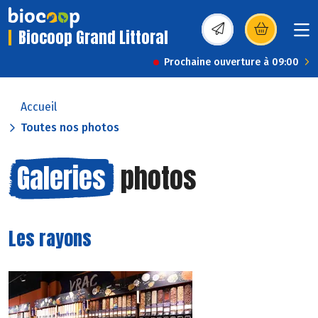
Biocoop Grand Littoral
(s’ouvre dans une nou
Prochaine ouverture à 09:00
Accueil
Toutes nos photos
Galeries
photos
Les rayons