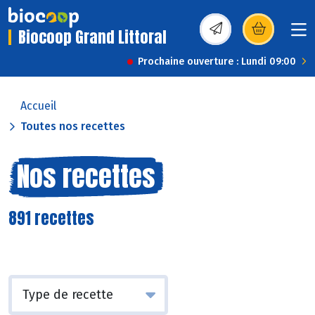
Biocoop Grand Littoral
(s’ouvre dans une nou
Prochaine ouverture : Lundi 09:00
Accueil
Toutes nos recettes
Nos recettes
891 recettes