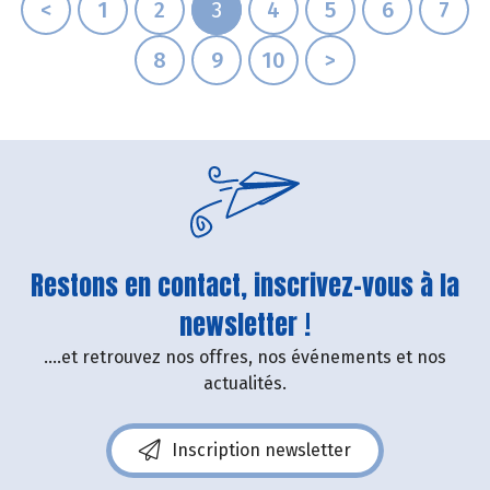
<
1
2
3
4
5
6
7
8
9
10
>
Restons en contact, inscrivez-vous à la
newsletter !
....et retrouvez nos offres, nos événements et nos
actualités.
Inscription newsletter