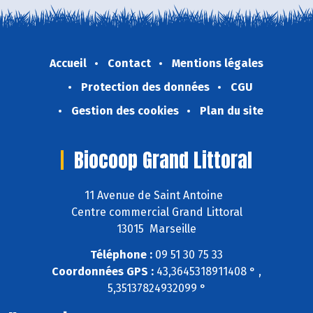
Accueil
Contact
Mentions légales
Protection des données
CGU
Gestion des cookies
Plan du site
Biocoop Grand Littoral
11 Avenue de Saint Antoine
Centre commercial Grand Littoral
13015 Marseille
Téléphone :
09 51 30 75 33
Coordonnées GPS :
43,3645318911408 ° ,
5,35137824932099 °