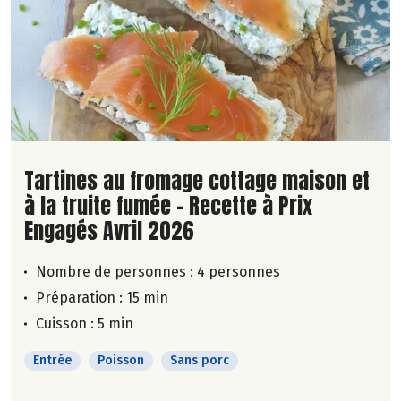
Lire la suite de la recette
Tartines au fromage cottage maison et
à la truite fumée - Recette à Prix
Engagés Avril 2026
Nombre de personnes :
4 personnes
Préparation : 15 min
Cuisson : 5 min
Entrée
Poisson
Sans porc