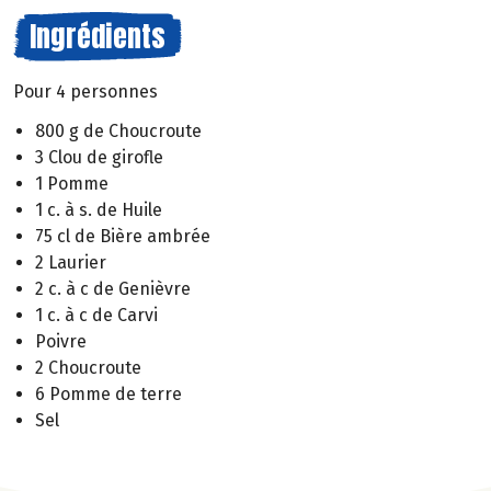
Ingrédients
Pour 4 personnes
800 g de Choucroute
3 Clou de girofle
1 Pomme
1 c. à s. de Huile
75 cl de Bière ambrée
2 Laurier
2 c. à c de Genièvre
1 c. à c de Carvi
Poivre
2 Choucroute
6 Pomme de terre
Sel