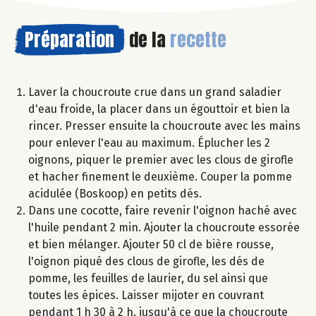
Préparation
de la
recette
Laver la choucroute crue dans un grand saladier
d'eau froide, la placer dans un égouttoir et bien la
rincer. Presser ensuite la choucroute avec les mains
pour enlever l'eau au maximum. Éplucher les 2
oignons, piquer le premier avec les clous de girofle
et hacher finement le deuxième. Couper la pomme
acidulée (Boskoop) en petits dés.
Dans une cocotte, faire revenir l'oignon haché avec
l'huile pendant 2 min. Ajouter la choucroute essorée
et bien mélanger. Ajouter 50 cl de bière rousse,
l'oignon piqué des clous de girofle, les dés de
pomme, les feuilles de laurier, du sel ainsi que
toutes les épices. Laisser mijoter en couvrant
pendant 1 h 30 à 2 h, jusqu'à ce que la choucroute