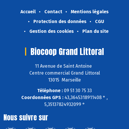
Accueil
Contact
Mentions légales
Protection des données
CGU
Gestion des cookies
Plan du site
Biocoop Grand Littoral
11 Avenue de Saint Antoine
Centre commercial Grand Littoral
13015 Marseille
Téléphone :
09 51 30 75 33
Coordonnées GPS :
43,3645318911408 ° ,
5,35137824932099 °
Nous suivre sur