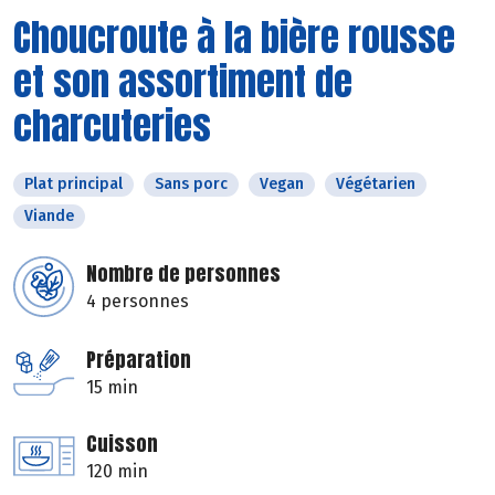
Choucroute à la bière rousse
et son assortiment de
charcuteries
Plat principal
Sans porc
Vegan
Végétarien
Viande
Nombre de personnes
4 personnes
Préparation
15 min
Cuisson
120 min