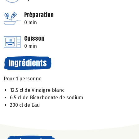
Préparation
0 min
Cuisson
0 min
Ingrédients
Pour 1 personne
12.5 cl de Vinaigre blanc
6.5 cl de Bicarbonate de sodium
200 cl de Eau