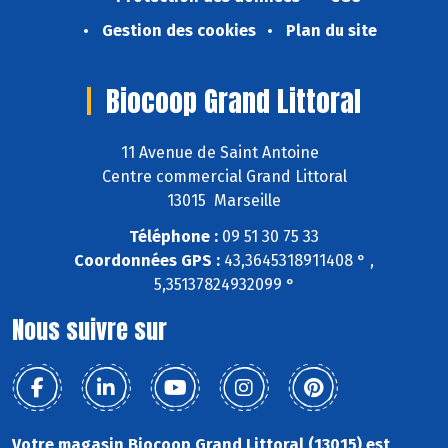
Gestion des cookies
Plan du site
Biocoop Grand Littoral
11 Avenue de Saint Antoine
Centre commercial Grand Littoral
13015 Marseille
Téléphone :
09 51 30 75 33
Coordonnées GPS :
43,3645318911408 ° ,
5,35137824932099 °
Nous suivre sur
Votre magasin Biocoop Grand Littoral (13015) est