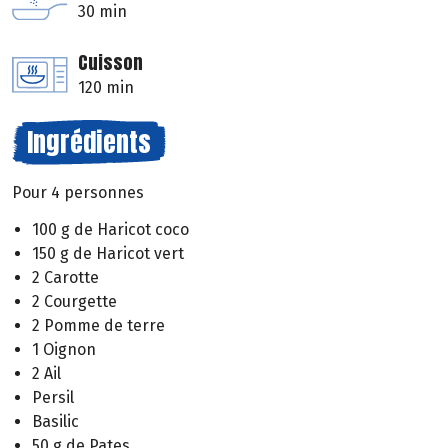
30 min
Cuisson
120 min
Ingrédients
Pour 4 personnes
100 g de Haricot coco
150 g de Haricot vert
2 Carotte
2 Courgette
2 Pomme de terre
1 Oignon
2 Ail
Persil
Basilic
50 g de Pates