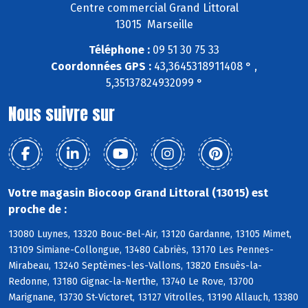
Centre commercial Grand Littoral
13015 Marseille
Téléphone :
09 51 30 75 33
Coordonnées GPS :
43,3645318911408 ° ,
5,35137824932099 °
Nous suivre sur
Votre magasin Biocoop Grand Littoral (13015) est
proche de :
13080 Luynes, 13320 Bouc-Bel-Air, 13120 Gardanne, 13105 Mimet,
13109 Simiane-Collongue, 13480 Cabriès, 13170 Les Pennes-
Mirabeau, 13240 Septèmes-les-Vallons, 13820 Ensuès-la-
Redonne, 13180 Gignac-la-Nerthe, 13740 Le Rove, 13700
Marignane, 13730 St-Victoret, 13127 Vitrolles, 13190 Allauch, 13380