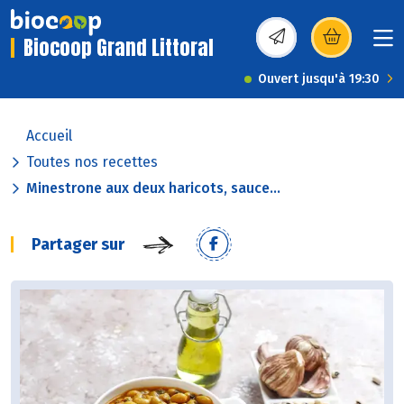
Biocoop Grand Littoral
(s’ouvre dans une nou
Ouvert jusqu'à 19:30
Accueil
Toutes nos recettes
Minestrone aux deux haricots, sauce...
Partager sur