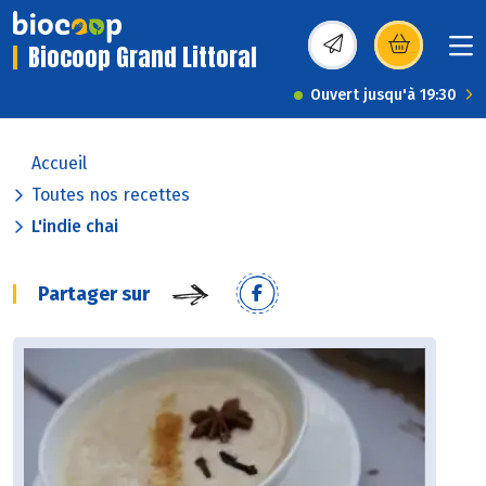
Biocoop Grand Littoral
(s’ouvre dans une nou
Ouvert jusqu'à 19:30
Accueil
Toutes nos recettes
L'indie chai
Partager sur