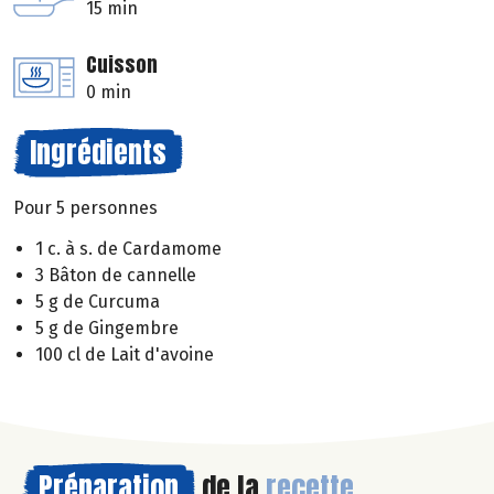
15 min
Cuisson
0 min
Ingrédients
Pour 5 personnes
1 c. à s. de Cardamome
3 Bâton de cannelle
5 g de Curcuma
5 g de Gingembre
100 cl de Lait d'avoine
Préparation
de la
recette