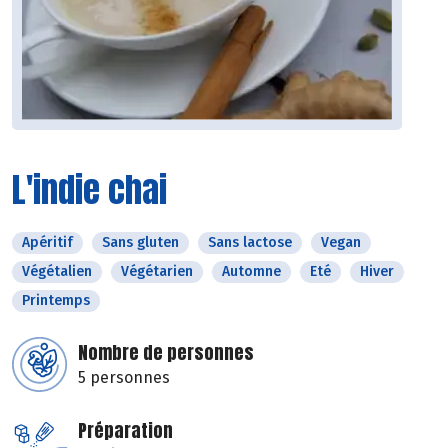
L'indie chai
Apéritif
Sans gluten
Sans lactose
Vegan
Végétalien
Végétarien
Automne
Eté
Hiver
Printemps
Nombre de personnes
5 personnes
Préparation