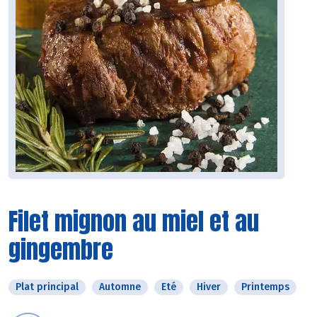
Filet mignon au miel et au
gingembre
Plat principal
Automne
Eté
Hiver
Printemps