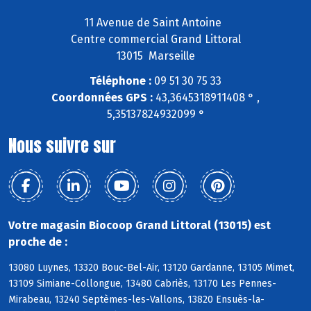
11 Avenue de Saint Antoine
Centre commercial Grand Littoral
13015 Marseille
Téléphone :
09 51 30 75 33
Coordonnées GPS :
43,3645318911408 ° ,
5,35137824932099 °
Nous suivre sur
Votre magasin Biocoop Grand Littoral (13015) est
proche de :
13080 Luynes, 13320 Bouc-Bel-Air, 13120 Gardanne, 13105 Mimet,
13109 Simiane-Collongue, 13480 Cabriès, 13170 Les Pennes-
Mirabeau, 13240 Septèmes-les-Vallons, 13820 Ensuès-la-