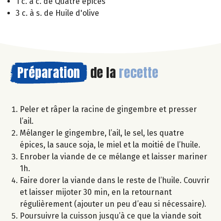
1 c. à c. de Quatre épices
3 c. à s. de Huile d'olive
Préparation
de la
recette
Peler et râper la racine de gingembre et presser
l’ail.
Mélanger le gingembre, l’ail, le sel, les quatre
épices, la sauce soja, le miel et la moitié de l’huile.
Enrober la viande de ce mélange et laisser mariner
1h.
Faire dorer la viande dans le reste de l’huile. Couvrir
et laisser mijoter 30 min, en la retournant
régulièrement (ajouter un peu d’eau si nécessaire).
Poursuivre la cuisson jusqu’à ce que la viande soit