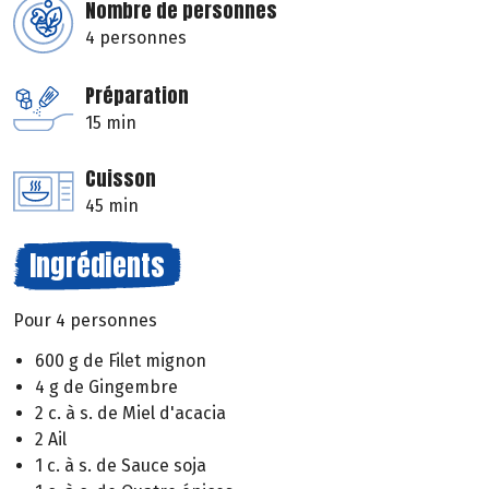
Nombre de personnes
4 personnes
Préparation
15 min
Cuisson
45 min
Ingrédients
Pour 4 personnes
600 g de Filet mignon
4 g de Gingembre
2 c. à s. de Miel d'acacia
2 Ail
1 c. à s. de Sauce soja