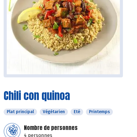
Chili con quinoa
Plat principal
Végétarien
Eté
Printemps
Nombre de personnes
4 personnes