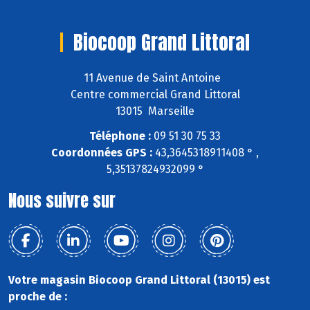
Biocoop Grand Littoral
11 Avenue de Saint Antoine
Centre commercial Grand Littoral
13015 Marseille
Téléphone :
09 51 30 75 33
Coordonnées GPS :
43,3645318911408 ° ,
5,35137824932099 °
Nous suivre sur
Votre magasin Biocoop Grand Littoral (13015) est
proche de :