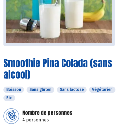
Smoothie Pina Colada (sans
alcool)
Boisson
Sans gluten
Sans lactose
Végétarien
Eté
Nombre de personnes
4 personnes