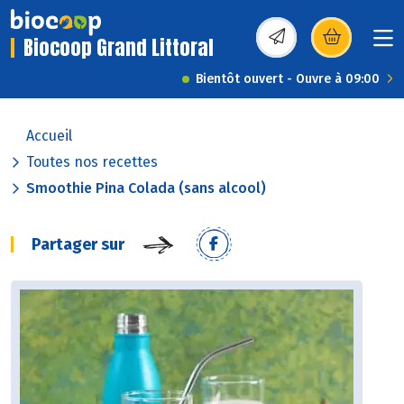
Biocoop Grand Littoral
(s’ouvre dans une nou
Bientôt ouvert - Ouvre à 09:00
Accueil
Toutes nos recettes
Smoothie Pina Colada (sans alcool)
Partager sur