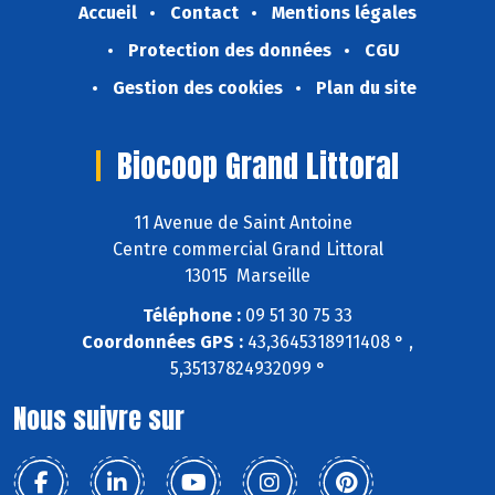
Accueil
Contact
Mentions légales
Protection des données
CGU
Gestion des cookies
Plan du site
Biocoop Grand Littoral
11 Avenue de Saint Antoine
Centre commercial Grand Littoral
13015 Marseille
Téléphone :
09 51 30 75 33
Coordonnées GPS :
43,3645318911408 ° ,
5,35137824932099 °
Nous suivre sur