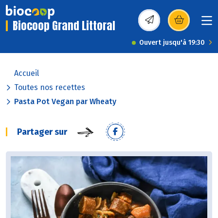
Biocoop Grand Littoral
(s’ouvre dans une nou
Ouvert jusqu'à 19:30
Accueil
Toutes nos recettes
Pasta Pot Vegan par Wheaty
Partager sur