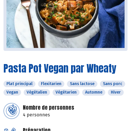
Pasta Pot Vegan par Wheaty
Plat principal
Flexitarien
Sans lactose
Sans porc
Vegan
Végétalien
Végétarien
Automne
Hiver
Nombre de personnes
4 personnes
Préparation