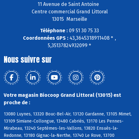
11 Avenue de Saint Antoine
Centre commercial Grand Littoral
13015 Marseille
Téléphone :
09 51 30 75 33
Coordonnées GPS :
43,3645318911408 ° ,
5,35137824932099 °
Nous suivre sur
Votre magasin Biocoop Grand Littoral (13015) est
proche de :
13080 Luynes, 13320 Bouc-Bel-Air, 13120 Gardanne, 13105 Mimet,
13109 Simiane-Collongue, 13480 Cabriès, 13170 Les Pennes-
Mirabeau, 13240 Septèmes-les-Vallons, 13820 Ensuès-la-
Redonne, 13180 Gignac-la-Nerthe, 13740 Le Rove, 13700