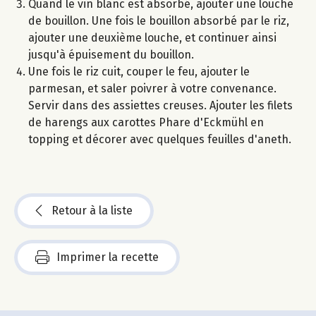
Quand le vin blanc est absorbé, ajouter une louche
de bouillon. Une fois le bouillon absorbé par le riz,
ajouter une deuxième louche, et continuer ainsi
jusqu'à épuisement du bouillon.
Une fois le riz cuit, couper le feu, ajouter le
parmesan, et saler poivrer à votre convenance.
Servir dans des assiettes creuses. Ajouter les filets
de harengs aux carottes Phare d'Eckmühl en
topping et décorer avec quelques feuilles d'aneth.
Retour à la liste
Imprimer la recette