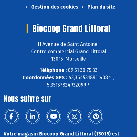
Gestion des cookies
Plan du site
Biocoop Grand Littoral
11 Avenue de Saint Antoine
Centre commercial Grand Littoral
13015 Marseille
Téléphone :
09 51 30 75 33
Coordonnées GPS :
43,3645318911408 ° ,
5,35137824932099 °
Nous suivre sur
Votre magasin Biocoop Grand Littoral (13015) est