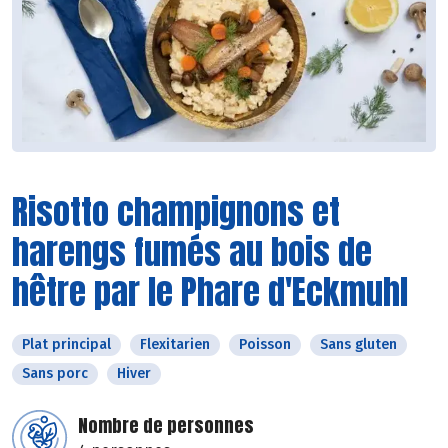
Risotto champignons et
harengs fumés au bois de
hêtre par le Phare d'Eckmuhl
Plat principal
Flexitarien
Poisson
Sans gluten
Sans porc
Hiver
Nombre de personnes