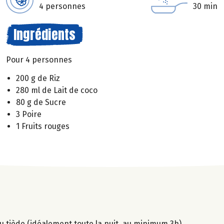
4 personnes
30 min
Ingrédients
Pour 4 personnes
200 g de Riz
280 ml de Lait de coco
80 g de Sucre
3 Poire
1 Fruits rouges
'eau tiède (idéalement toute la nuit, au minimum 3h).