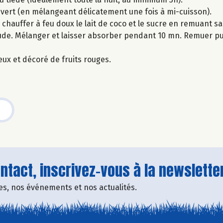
ouvert (en mélangeant délicatement une fois à mi-cuisson).
 chauffer à feu doux le lait de coco et le sucre en remuant san
haude. Mélanger et laisser absorber pendant 10 mn. Remuer pu
eux et décoré de fruits rouges.
tact, inscrivez-vous à la newsletter
fres, nos événements et nos actualités.