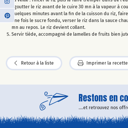
Egoutter le riz avant de le cuire 30 mn à la vapeur à c
Quelques minutes avant la fin de la cuisson du riz, faire
Une fois le sucre fondu, verser le riz dans la sauce c
mn au repos. Le riz devient collant.
Servir tiède, accompagné de lamelles de fruits bien jut
Retour à la liste
Imprimer la recette
Restons en con
....et retrouvez nos of