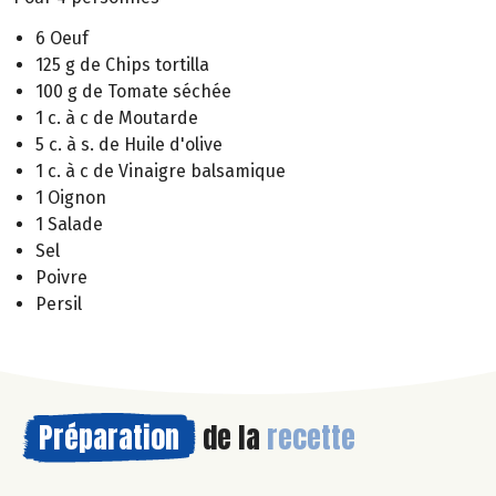
6 Oeuf
125 g de Chips tortilla
100 g de Tomate séchée
1 c. à c de Moutarde
5 c. à s. de Huile d'olive
1 c. à c de Vinaigre balsamique
1 Oignon
1 Salade
Sel
Poivre
Persil
Préparation
de la
recette