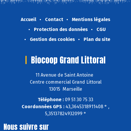
Accueil
Contact
Mentions légales
Protection des données
CGU
Gestion des cookies
Plan du site
Biocoop Grand Littoral
11 Avenue de Saint Antoine
Centre commercial Grand Littoral
13015 Marseille
Téléphone :
09 51 30 75 33
Coordonnées GPS :
43,3645318911408 ° ,
5,35137824932099 °
Nous suivre sur