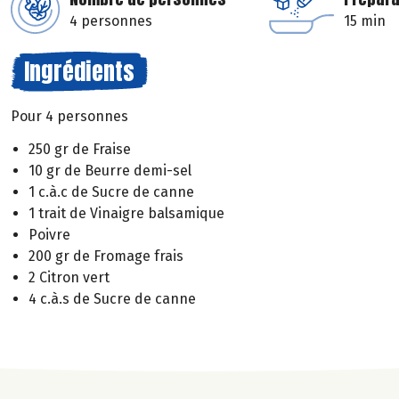
4 personnes
15 min
Ingrédients
Pour 4 personnes
250 gr de Fraise
10 gr de Beurre demi-sel
1 c.à.c de Sucre de canne
1 trait de Vinaigre balsamique
Poivre
200 gr de Fromage frais
2 Citron vert
4 c.à.s de Sucre de canne