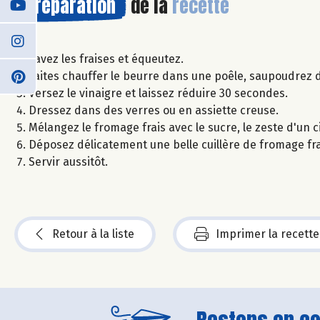
Préparation
de la
recette
Lavez les fraises et équeutez.
Faites chauffer le beurre dans une poêle, saupoudrez de 
Versez le vinaigre et laissez réduire 30 secondes.
Dressez dans des verres ou en assiette creuse.
Mélangez le fromage frais avec le sucre, le zeste d'un ci
Déposez délicatement une belle cuillère de fromage frai
Servir aussitôt.
Retour à la liste
Imprimer la recette