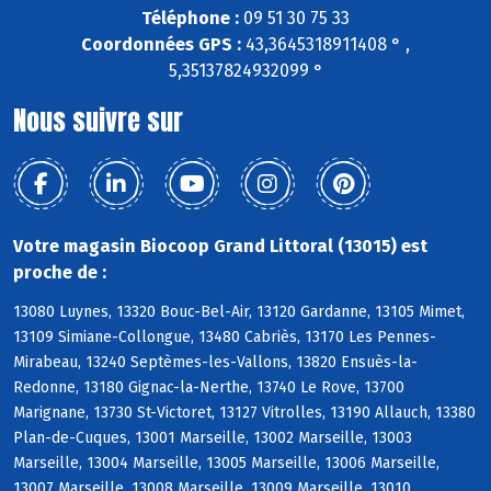
Téléphone :
09 51 30 75 33
Coordonnées GPS :
43,3645318911408 ° ,
5,35137824932099 °
Nous suivre sur
Votre magasin Biocoop Grand Littoral (13015) est
proche de :
13080 Luynes, 13320 Bouc-Bel-Air, 13120 Gardanne, 13105 Mimet,
13109 Simiane-Collongue, 13480 Cabriès, 13170 Les Pennes-
Mirabeau, 13240 Septèmes-les-Vallons, 13820 Ensuès-la-
Redonne, 13180 Gignac-la-Nerthe, 13740 Le Rove, 13700
Marignane, 13730 St-Victoret, 13127 Vitrolles, 13190 Allauch, 13380
Plan-de-Cuques, 13001 Marseille, 13002 Marseille, 13003
Marseille, 13004 Marseille, 13005 Marseille, 13006 Marseille,
13007 Marseille, 13008 Marseille, 13009 Marseille, 13010