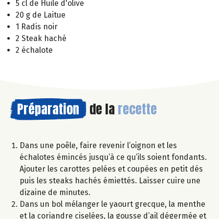
5 cl de Huile d'olive
20 g de Laitue
1 Radis noir
2 Steak haché
2 échalote
Préparation
de la
recette
Dans une poêle, faire revenir l’oignon et les
échalotes émincés jusqu’à ce qu’ils soient fondants.
Ajouter les carottes pelées et coupées en petit dés
puis les steaks hachés émiettés. Laisser cuire une
dizaine de minutes.
Dans un bol mélanger le yaourt grecque, la menthe
et la coriandre ciselées, la gousse d’ail dégermée et