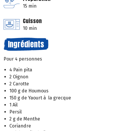
15 min
Cuisson
10 min
Ingrédients
Pour 4 personnes
4 Pain pita
2 Oignon
2 Carotte
100 g de Houmous
150 g de Yaourt à la grecque
1 Ail
Persil
2 g de Menthe
Coriandre