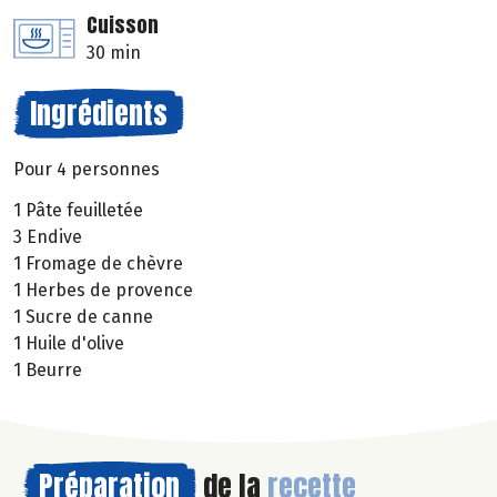
Cuisson
30 min
Ingrédients
Pour 4 personnes
1 Pâte feuilletée
3 Endive
1 Fromage de chèvre
1 Herbes de provence
1 Sucre de canne
1 Huile d'olive
1 Beurre
Préparation
de la
recette