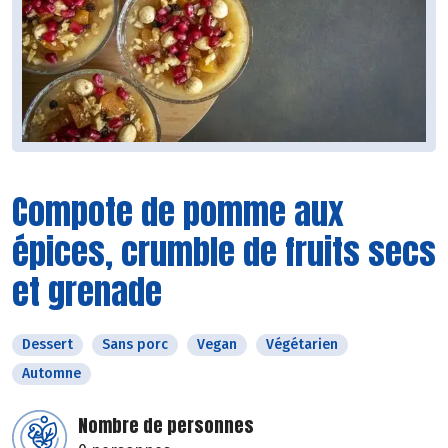
Compote de pomme aux
épices, crumble de fruits secs
et grenade
Dessert
Sans porc
Vegan
Végétarien
Automne
Nombre de personnes