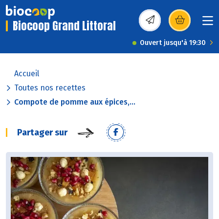
Biocoop Grand Littoral
(s’ouvre dans une nou
Ouvert jusqu'à 19:30
Accueil
Toutes nos recettes
Compote de pomme aux épices,...
Partager sur