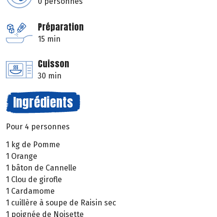
0 personnes
Préparation
15 min
Cuisson
30 min
Ingrédients
Pour 4 personnes
1 kg de Pomme
1 Orange
1 bâton de Cannelle
1 Clou de girofle
1 Cardamome
1 cuillère à soupe de Raisin sec
1 poignée de Noisette