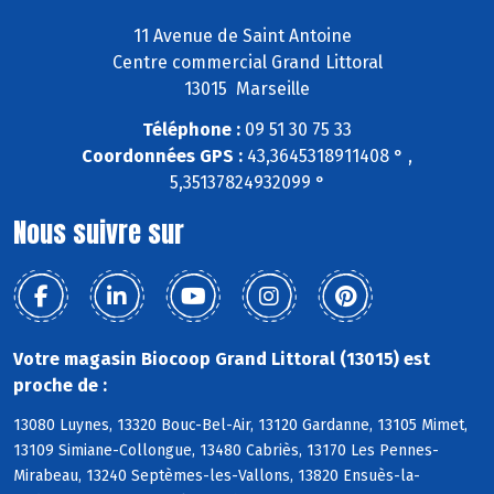
11 Avenue de Saint Antoine
Centre commercial Grand Littoral
13015 Marseille
Téléphone :
09 51 30 75 33
Coordonnées GPS :
43,3645318911408 ° ,
5,35137824932099 °
Nous suivre sur
Votre magasin Biocoop Grand Littoral (13015) est
proche de :
13080 Luynes, 13320 Bouc-Bel-Air, 13120 Gardanne, 13105 Mimet,
13109 Simiane-Collongue, 13480 Cabriès, 13170 Les Pennes-
Mirabeau, 13240 Septèmes-les-Vallons, 13820 Ensuès-la-