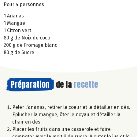
Pour 4 personnes
1 Ananas
1 Mangue
1 Citron vert
80 g de Noix de coco
200 g de Fromage blanc
80 g de Sucre
Préparation
de la
recette
Peler l'ananas, retirer le coeur et le détailler en dés.
Eplucher la mangue, ôter le noyau et détailler la
chair en dés.
Placer les fruits dans une casserole et faire
compoter avec la moitié du sucre. Ajouter le jus et le