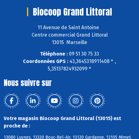
Biocoop Grand Littoral
11 Avenue de Saint Antoine
Centre commercial Grand Littoral
13015 Marseille
Téléphone :
09 51 30 75 33
Coordonnées GPS :
43,3645318911408 ° ,
5,35137824932099 °
Nous suivre sur
Votre magasin Biocoop Grand Littoral (13015) est
proche de :
13080 Luynes, 13320 Bouc-Bel-Air, 13120 Gardanne, 13105 Mimet,