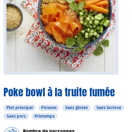
Poke bowl à la truite fumée
Plat principal
Poisson
Sans gluten
Sans lactose
Sans porc
Printemps
Nombre de personnes