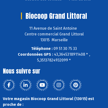
Biocoop Grand Littoral
11 Avenue de Saint Antoine
Centre commercial Grand Littoral
13015 Marseille
Téléphone :
09 51 30 75 33
Coordonnées GPS :
43,3645318911408 ° ,
5,35137824932099 °
Nous suivre sur
Votre magasin Biocoop Grand Littoral (13015) est
proche de :