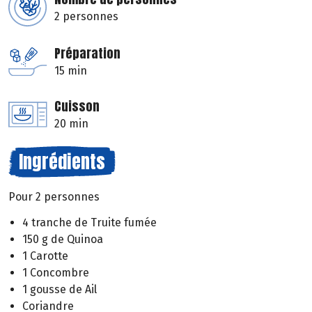
2 personnes
Préparation
15 min
Cuisson
20 min
Ingrédients
Pour 2 personnes
4 tranche de Truite fumée
150 g de Quinoa
1 Carotte
1 Concombre
1 gousse de Ail
Coriandre