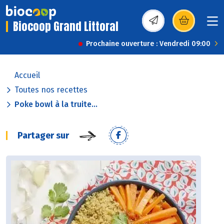
Biocoop Grand Littoral
(s’ouvre dans une nou
Prochaine ouverture : Vendredi 09:00
Accueil
Toutes nos recettes
Poke bowl à la truite...
Partager sur