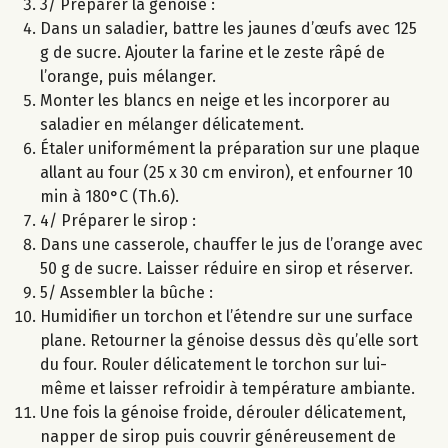
3/ Préparer la génoise :
Dans un saladier, battre les jaunes d’œufs avec 125
g de sucre. Ajouter la farine et le zeste râpé de
l’orange, puis mélanger.
Monter les blancs en neige et les incorporer au
saladier en mélanger délicatement.
Étaler uniformément la préparation sur une plaque
allant au four (25 x 30 cm environ), et enfourner 10
min à 180°C (Th.6).
4/ Préparer le sirop :
Dans une casserole, chauffer le jus de l’orange avec
50 g de sucre. Laisser réduire en sirop et réserver.
5/ Assembler la bûche :
Humidifier un torchon et l’étendre sur une surface
plane. Retourner la génoise dessus dès qu’elle sort
du four. Rouler délicatement le torchon sur lui-
même et laisser refroidir à température ambiante.
Une fois la génoise froide, dérouler délicatement,
napper de sirop puis couvrir généreusement de