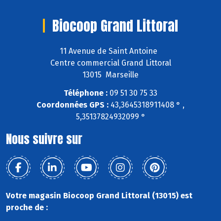
Biocoop Grand Littoral
11 Avenue de Saint Antoine
Centre commercial Grand Littoral
13015 Marseille
Téléphone :
09 51 30 75 33
Coordonnées GPS :
43,3645318911408 ° ,
5,35137824932099 °
Nous suivre sur
Votre magasin Biocoop Grand Littoral (13015) est
proche de :