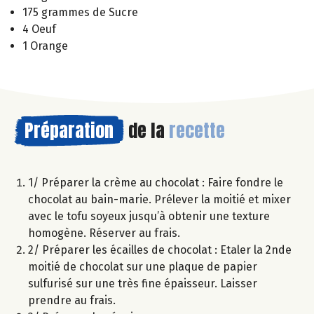
175 grammes de Sucre
4 Oeuf
1 Orange
Préparation
de la
recette
1/ Préparer la crème au chocolat : Faire fondre le
chocolat au bain-marie. Prélever la moitié et mixer
avec le tofu soyeux jusqu’à obtenir une texture
homogène. Réserver au frais.
2/ Préparer les écailles de chocolat : Etaler la 2nde
moitié de chocolat sur une plaque de papier
sulfurisé sur une très fine épaisseur. Laisser
prendre au frais.