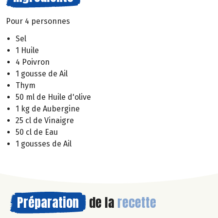
Pour 4 personnes
Sel
1 Huile
4 Poivron
1 gousse de Ail
Thym
50 ml de Huile d'olive
1 kg de Aubergine
25 cl de Vinaigre
50 cl de Eau
1 gousses de Ail
Préparation
de la
recette