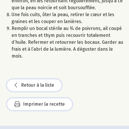
environ, en les retournant régulièrement, jusqu’à ce
que la peau noircie et soit boursoufflée.
Une fois cuits, ôter la peau, retirer le cœur et les
graines et les couper en lanières.
Remplir un bocal stérile au ¾ de poivrons, ail coupé
en tranches et thym puis recouvrir totalement
d’huile. Refermer et retourner les bocaux. Garder au
frais et à l’abri de la lumière. A déguster dans le
mois.
Retour à la liste
Imprimer la recette