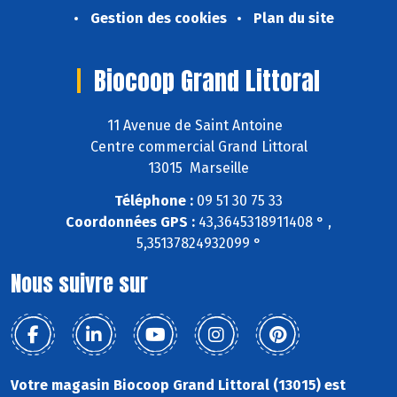
Gestion des cookies
Plan du site
Biocoop Grand Littoral
11 Avenue de Saint Antoine
Centre commercial Grand Littoral
13015 Marseille
Téléphone :
09 51 30 75 33
Coordonnées GPS :
43,3645318911408 ° ,
5,35137824932099 °
Nous suivre sur
Votre magasin Biocoop Grand Littoral (13015) est