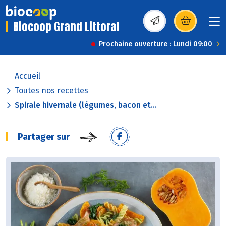
Biocoop Grand Littoral
(s’ouvre dans une nou
Prochaine ouverture : Lundi 09:00
Accueil
Toutes nos recettes
Spirale hivernale (légumes, bacon et...
Partager sur