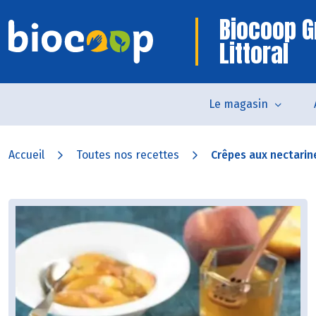
Biocoop G
Littoral
Le magasin
Accueil
Toutes nos recettes
Crêpes aux nectarin