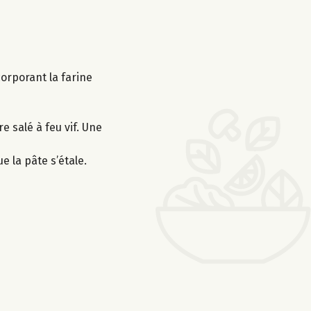
corporant la farine
 salé à feu vif. Une
 la pâte s’étale.