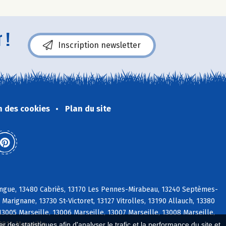
 !
Inscription newsletter
n des cookies
Plan du site
ongue, 13480 Cabriès, 13170 Les Pennes-Mirabeau, 13240 Septèmes-
arignane, 13730 St-Victoret, 13127 Vitrolles, 13190 Allauch, 13380
13005 Marseille, 13006 Marseille, 13007 Marseille, 13008 Marseille,
13014 Marseille
 des statistiques afin d'analyser le trafic et la performance du site et