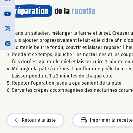
Préparation
de la
recette
Dans un saladier, mélanger la farine et le sel. Creuser 
puis ajouter progressivement le lait et le cidre afin d’o
Ajouter le beurre fondu, couvrir et laisser reposer 1 
Pendant ce temps, éplucher les nectarines et les couper
fois dorées, ajouter le miel et laisser cuire 1 minute en
Mélanger la pâte à crêpes. Chauffer une poêle beurrée e
Laisser pendant 1 à 2 minutes de chaque côté.
Répéter l’opération jusqu’à épuisement de la pâte.
Servir les crêpes accompagnées des nectarines caramé
Retour à la liste
Imprimer la recette