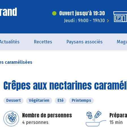
rand
Ouvert jusqu'à 19:30
Jeudi : 9h00 - 19h30
Actualités
Recettes
Paysans associés
Maga
es caramélisées
Crêpes aux nectarines caramél
Dessert
Végétarien
Eté
Printemps
Nombre de personnes
Prépara
4 personnes
15 min