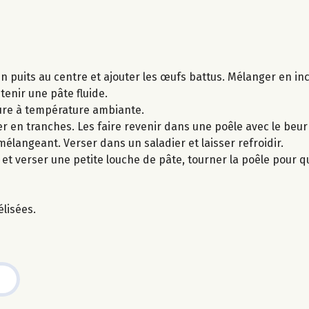
un puits au centre et ajouter les œufs battus. Mélanger en in
btenir une pâte fluide.
heure à température ambiante.
 en tranches. Les faire revenir dans une poêle avec le beurre
 mélangeant. Verser dans un saladier et laisser refroidir.
t verser une petite louche de pâte, tourner la poêle pour que
lisées.