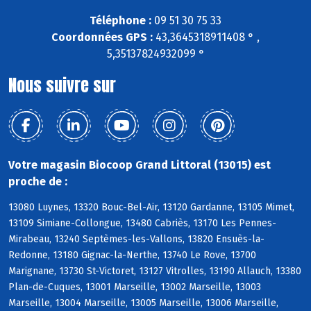
Téléphone :
09 51 30 75 33
Coordonnées GPS :
43,3645318911408 ° ,
5,35137824932099 °
Nous suivre sur
Votre magasin Biocoop Grand Littoral (13015) est
proche de :
13080 Luynes, 13320 Bouc-Bel-Air, 13120 Gardanne, 13105 Mimet,
13109 Simiane-Collongue, 13480 Cabriès, 13170 Les Pennes-
Mirabeau, 13240 Septèmes-les-Vallons, 13820 Ensuès-la-
Redonne, 13180 Gignac-la-Nerthe, 13740 Le Rove, 13700
Marignane, 13730 St-Victoret, 13127 Vitrolles, 13190 Allauch, 13380
Plan-de-Cuques, 13001 Marseille, 13002 Marseille, 13003
Marseille, 13004 Marseille, 13005 Marseille, 13006 Marseille,