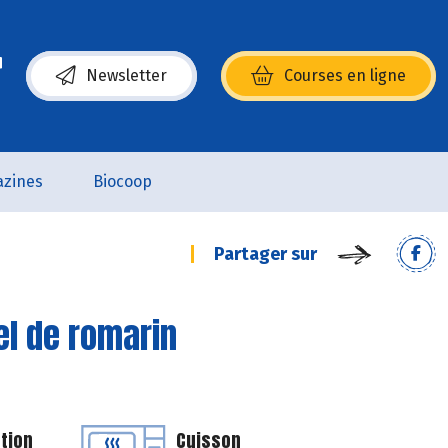
Newsletter
Courses en ligne
(s’ouvre dans une nouvelle fenêtre)
zines
Biocoop
Partager sur
el de romarin
tion
Cuisson