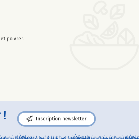
et poivrer.
 !
Inscription newsletter