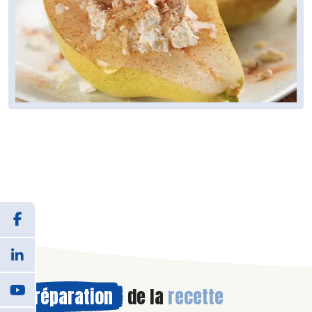
Préparation
de la
recette