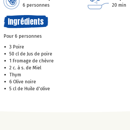
6 personnes
20 min
Ingrédients
Pour 6 personnes
3 Poire
50 cl de Jus de poire
1 Fromage de chèvre
2 c. à s. de Miel
Thym
6 Olive noire
5 cl de Huile d'olive