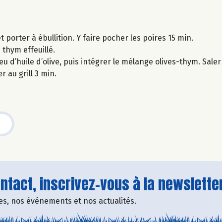
 porter à ébullition. Y faire pocher les poires 15 min.
thym effeuillé.
 d’huile d’olive, puis intégrer le mélange olives-thym. Saler 
 au grill 3 min.
tact, inscrivez-vous à la newsletter
fres, nos événements et nos actualités.