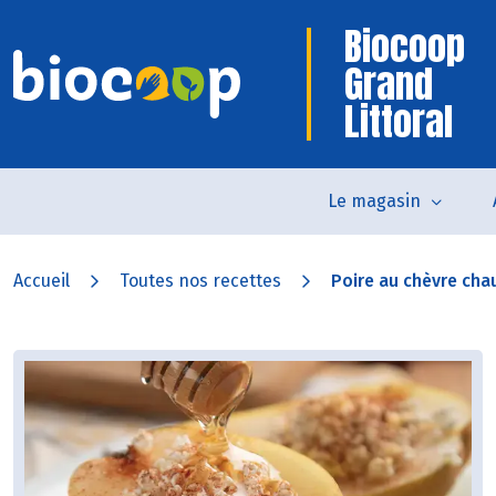
Biocoop
Grand
Littoral
Le magasin
Accueil
Toutes nos recettes
Poire au chèvre chau