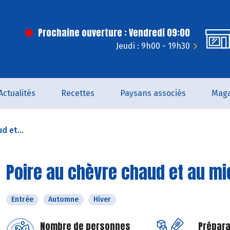
Prochaine ouverture : Vendredi 09:00
Jeudi : 9h00 - 19h30
Actualités
Recettes
Paysans associés
Maga
d et...
Poire au chèvre chaud et au mi
Entrée
Automne
Hiver
Nombre de personnes
Prépara