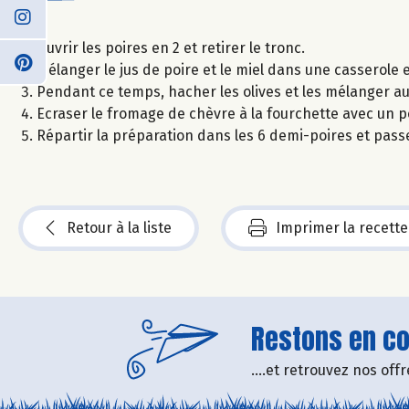
Ouvrir les poires en 2 et retirer le tronc.
Mélanger le jus de poire et le miel dans une casserole et
Pendant ce temps, hacher les olives et les mélanger au 
Ecraser le fromage de chèvre à la fourchette avec un peu
Répartir la préparation dans les 6 demi-poires et passer
Retour à la liste
Imprimer la recette
Restons en con
....et retrouvez nos of