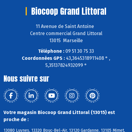
Biocoop Grand Littoral
11 Avenue de Saint Antoine
Centre commercial Grand Littoral
13015 Marseille
Téléphone :
09 51 30 75 33
Coordonnées GPS :
43,3645318911408 ° ,
5,35137824932099 °
Nous suivre sur
Votre magasin Biocoop Grand Littoral (13015) est
proche de :
13080 Luynes, 13320 Bouc-Bel-Air, 13120 Gardanne, 13105 Mimet,