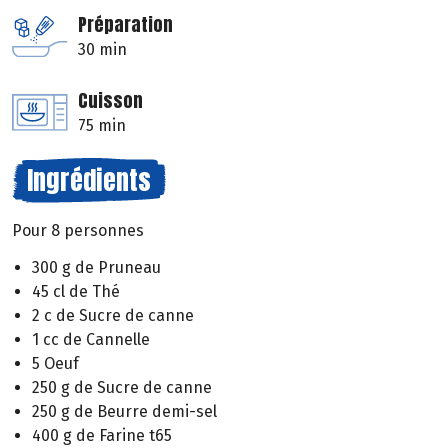
Préparation
30 min
Cuisson
75 min
Ingrédients
Pour 8 personnes
300 g de Pruneau
45 cl de Thé
2 c de Sucre de canne
1 cc de Cannelle
5 Oeuf
250 g de Sucre de canne
250 g de Beurre demi-sel
400 g de Farine t65