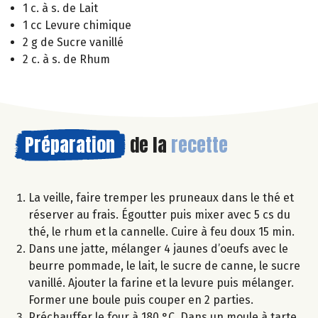
1 c. à s. de Lait
1 cc Levure chimique
2 g de Sucre vanillé
2 c. à s. de Rhum
Préparation
de la
recette
La veille, faire tremper les pruneaux dans le thé et
réserver au frais. Égoutter puis mixer avec 5 cs du
thé, le rhum et la cannelle. Cuire à feu doux 15 min.
Dans une jatte, mélanger 4 jaunes d’oeufs avec le
beurre pommade, le lait, le sucre de canne, le sucre
vanillé. Ajouter la farine et la levure puis mélanger.
Former une boule puis couper en 2 parties.
Préchauffer le four à 180 °C. Dans un moule à tarte