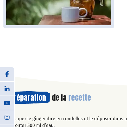
Préparation
de la
recette
Couper le gingembre en rondelles et le déposer dans un
Ajouter 500 ml d’eau.