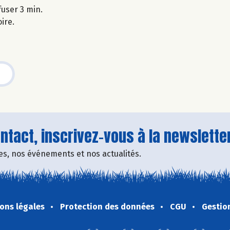
nfuser 3 min.
oire.
tact, inscrivez-vous à la newsletter
fres, nos événements et nos actualités.
ons légales
Protection des données
CGU
Gestio