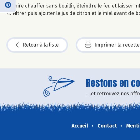
Faire chauffer sans bouillir, éteindre le feu et laisser i
Filtrer puis ajouter le jus de citron et le miel avant de b
Retour à la liste
Imprimer la recette
Restons en con
....et retrouvez nos of
Accueil
Contact
Menti