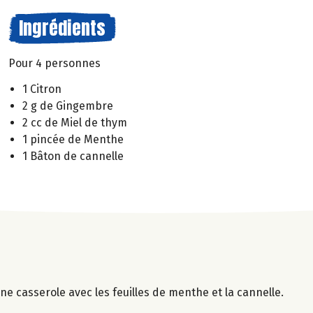
Ingrédients
Pour 4 personnes
1 Citron
2 g de Gingembre
2 cc de Miel de thym
1 pincée de Menthe
1 Bâton de cannelle
e casserole avec les feuilles de menthe et la cannelle.