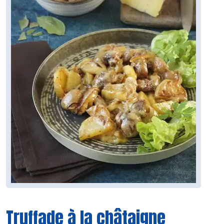
Truffade à la châtaigne