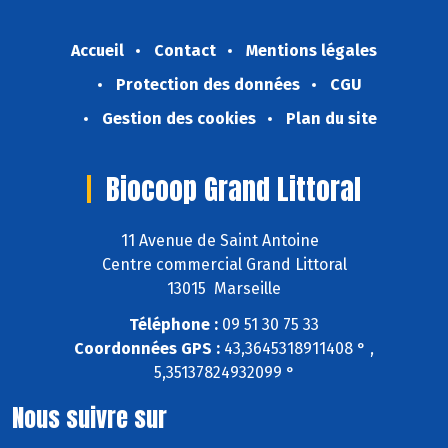
Accueil
Contact
Mentions légales
Protection des données
CGU
Gestion des cookies
Plan du site
Biocoop Grand Littoral
11 Avenue de Saint Antoine
Centre commercial Grand Littoral
13015 Marseille
Téléphone :
09 51 30 75 33
Coordonnées GPS :
43,3645318911408 ° ,
5,35137824932099 °
Nous suivre sur