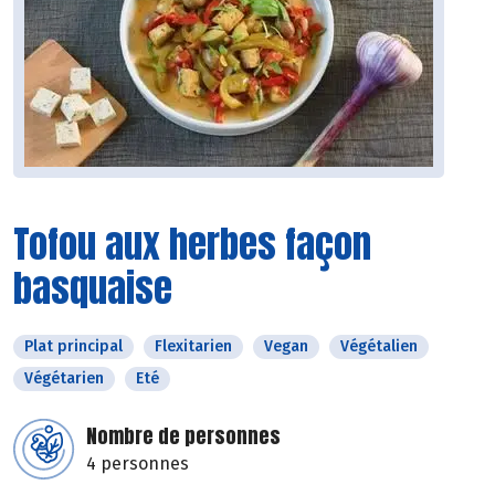
Tofou aux herbes façon
basquaise
Plat principal
Flexitarien
Vegan
Végétalien
Végétarien
Eté
Nombre de personnes
4 personnes