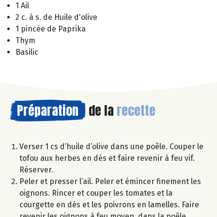
1 Ail
2 c. à s. de Huile d'olive
1 pincée de Paprika
Thym
Basilic
Préparation
de la
recette
Verser 1 cs d’huile d’olive dans une poêle. Couper le
tofou aux herbes en dés et faire revenir à feu vif.
Réserver.
Peler et presser l’ail. Peler et émincer finement les
oignons. Rincer et couper les tomates et la
courgette en dés et les poivrons en lamelles. Faire
revenir les oignons à feu moyen, dans la poêle