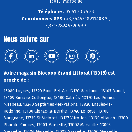
13015 Marseille
Téléphone :
09 51 30 75 33
Coordonnées GPS :
43,3645318911408 ° ,
5,35137824932099 °
Nous suivre sur
Votre magasin Biocoop Grand Littoral (13015) est
proche de :
13080 Luynes, 13320 Bouc-Bel-Air, 13120 Gardanne, 13105 Mimet,
13109 Simiane-Collongue, 13480 Cabriès, 13170 Les Pennes-
Mirabeau, 13240 Septèmes-les-Vallons, 13820 Ensuès-la-
Redonne, 13180 Gignac-la-Nerthe, 13740 Le Rove, 13700
Marignane, 13730 St-Victoret, 13127 Vitrolles, 13190 Allauch, 13380
Plan-de-Cuques, 13001 Marseille, 13002 Marseille, 13003
Marseille, 13004 Marseille, 13005 Marseille, 13006 Marseille,