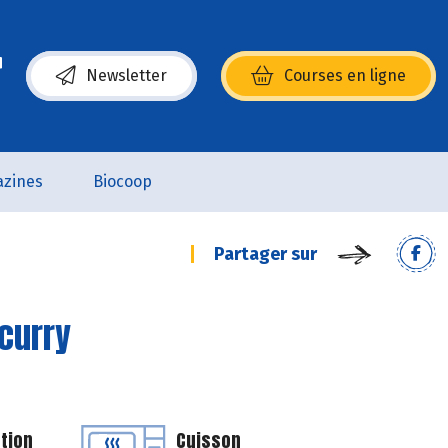
Newsletter
Courses en ligne
(s’ouvre dans une nouvelle fenêtre)
zines
Biocoop
Partager sur
curry
tion
Cuisson