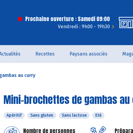
Prochaine ouverture : Samedi 09:00
Vendredi : 9h00 - 19h30
Actualités
Recettes
Paysans associés
Maga
 gambas au curry
Mini-brochettes de gambas au 
Apéritif
Sans gluten
Sans lactose
Eté
Nombre de personnes
Prépara