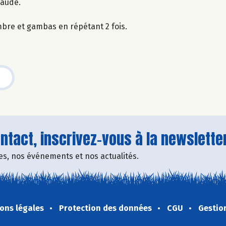
haude.
bre et gambas en répétant 2 fois.
tact, inscrivez-vous à la newsletter
fres, nos événements et nos actualités.
ons légales
Protection des données
CGU
Gestio