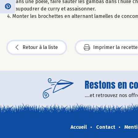
Dans une poêle, faire sauter les gambas dans l’huile c
Saupoudrer de curry et assaisonner.
Monter les brochettes en alternant lamelles de concom
Retour à la liste
Imprimer la recette
Restons en con
....et retrouvez nos of
Accueil
Contact
Menti