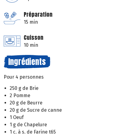
Préparation
15 min
Cuisson
10 min
Ingrédients
Pour 4 personnes
250 g de Brie
2 Pomme
20 g de Beurre
20 g de Sucre de canne
1 Oeuf
1 g de Chapelure
1 c. à s. de Farine t65