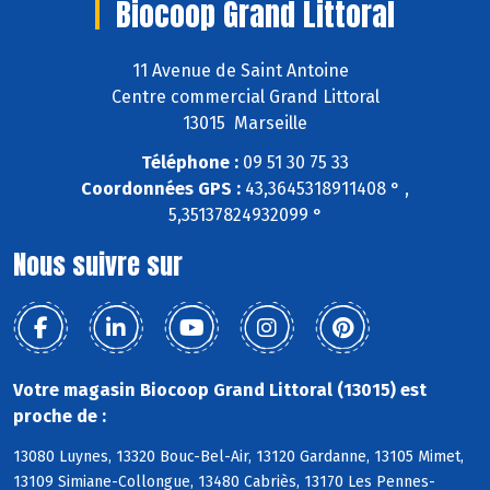
Biocoop Grand Littoral
11 Avenue de Saint Antoine
Centre commercial Grand Littoral
13015 Marseille
Téléphone :
09 51 30 75 33
Coordonnées GPS :
43,3645318911408 ° ,
5,35137824932099 °
Nous suivre sur
Votre magasin Biocoop Grand Littoral (13015) est
proche de :
13080 Luynes, 13320 Bouc-Bel-Air, 13120 Gardanne, 13105 Mimet,
13109 Simiane-Collongue, 13480 Cabriès, 13170 Les Pennes-