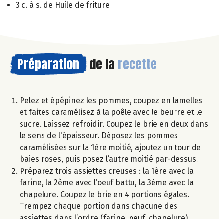
3 c. à s. de Huile de friture
Préparation
de la
recette
Pelez et épépinez les pommes, coupez en lamelles
et faites caramélisez à la poêle avec le beurre et le
sucre. Laissez refroidir. Coupez le brie en deux dans
le sens de l'épaisseur. Déposez les pommes
caramélisées sur la 1ère moitié, ajoutez un tour de
baies roses, puis posez l’autre moitié par-dessus.
Préparez trois assiettes creuses : la 1ère avec la
farine, la 2ème avec l’oeuf battu, la 3ème avec la
chapelure. Coupez le brie en 4 portions égales.
Trempez chaque portion dans chacune des
assiettes dans l’ordre (farine, oeuf, chapelure).