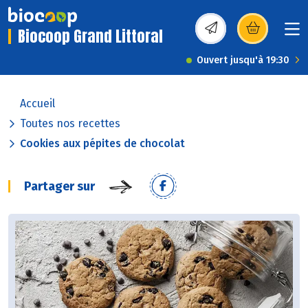
Biocoop Grand Littoral
(s’ouvre dans une nou
Ouvert jusqu'à 19:30
Accueil
Toutes nos recettes
Cookies aux pépites de chocolat
Partager sur