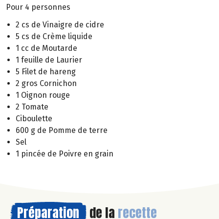
Pour 4 personnes
2 cs de Vinaigre de cidre
5 cs de Crème liquide
1 cc de Moutarde
1 feuille de Laurier
5 Filet de hareng
2 gros Cornichon
1 Oignon rouge
2 Tomate
Ciboulette
600 g de Pomme de terre
Sel
1 pincée de Poivre en grain
Préparation
de la
recette