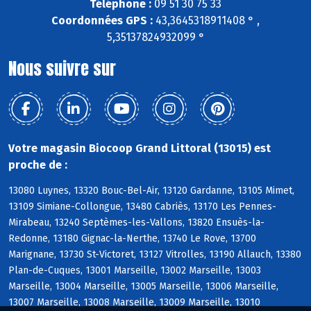
Téléphone :
09 51 30 75 33
Coordonnées GPS :
43,3645318911408 ° ,
5,35137824932099 °
Nous suivre sur
Votre magasin Biocoop Grand Littoral (13015) est
proche de :
13080 Luynes, 13320 Bouc-Bel-Air, 13120 Gardanne, 13105 Mimet,
13109 Simiane-Collongue, 13480 Cabriès, 13170 Les Pennes-
Mirabeau, 13240 Septèmes-les-Vallons, 13820 Ensuès-la-
Redonne, 13180 Gignac-la-Nerthe, 13740 Le Rove, 13700
Marignane, 13730 St-Victoret, 13127 Vitrolles, 13190 Allauch, 13380
Plan-de-Cuques, 13001 Marseille, 13002 Marseille, 13003
Marseille, 13004 Marseille, 13005 Marseille, 13006 Marseille,
13007 Marseille, 13008 Marseille, 13009 Marseille, 13010