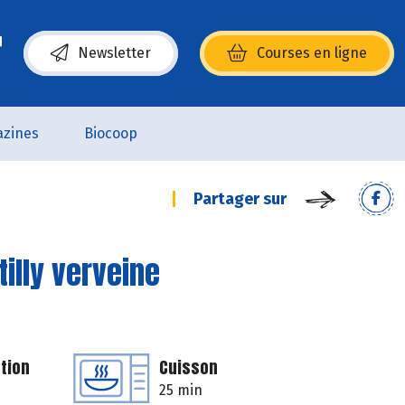
Newsletter
Courses en ligne
(s’ouvre dans une nouvelle fenêtre)
zines
Biocoop
Partager sur
illy verveine
tion
Cuisson
25 min