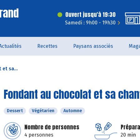
rand
Ouvert jusqu'à 19:30
Samedi : 9h00 - 19h30
Actualités
Recettes
Paysans associés
Maga
et sa...
Fondant au chocolat et sa chant
Dessert
Végétarien
Automne
Nombre de personnes
Prépara
4 personnes
20 min