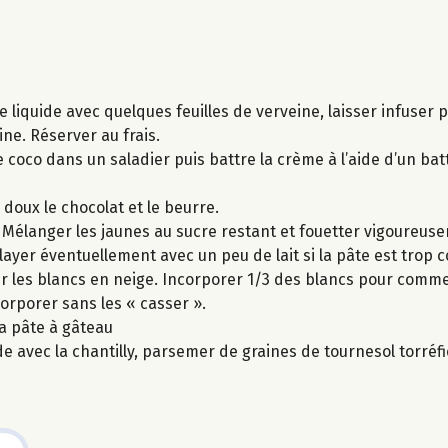
me liquide avec quelques feuilles de verveine, laisser infuser
eine. Réserver au frais.
e coco dans un saladier puis battre la crème à l’aide d’un bat
doux le chocolat et le beurre.
. Mélanger les jaunes au sucre restant et fouetter vigoureus
layer éventuellement avec un peu de lait si la pâte est trop 
ter les blancs en neige. Incorporer 1/3 des blancs pour com
corporer sans les « casser ».
la pâte à gâteau
 avec la chantilly, parsemer de graines de tournesol torréfi