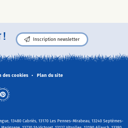
 !
Inscription newsletter
n des cookies
Plan du site
ongue, 13480 Cabriès, 13170 Les Pennes-Mirabeau, 13240 Septèmes-
arignane, 13730 St-Victoret, 13127 Vitrolles, 13190 Allauch, 13380