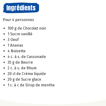
Ingrédients
Pour 4 personnes
100 g de Chocolat noir
1 Sucre vanillé
3 Oeuf
1 Ananas
4 Noisette
4 c. à s. de Cassonade
35 g de Beurre
2 c. à s. de Rhum
20 cl de Crème liquide
20 g de Sucre glace
1 c. à c de Sirop de menthe