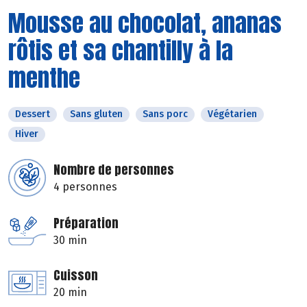
Mousse au chocolat, ananas
rôtis et sa chantilly à la
menthe
Dessert
Sans gluten
Sans porc
Végétarien
Hiver
Nombre de personnes
4 personnes
Préparation
30 min
Cuisson
20 min