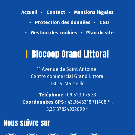
Accueil
Contact
Mentions légales
Protection des données
CGU
Gestion des cookies
Plan du site
Biocoop Grand Littoral
11 Avenue de Saint Antoine
Centre commercial Grand Littoral
13015 Marseille
Téléphone :
09 51 30 75 33
Coordonnées GPS :
43,3645318911408 ° ,
5,35137824932099 °
Nous suivre sur