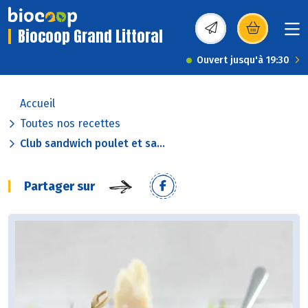
Biocoop Grand Littoral
(s’ouvre dans une nou
Ouvert jusqu'à 19:30
Accueil
Toutes nos recettes
Club sandwich poulet et sa...
Partager sur