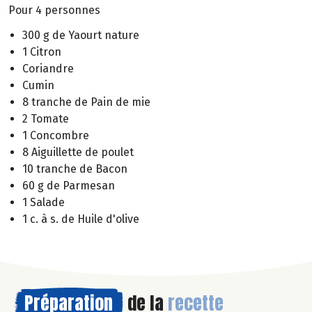
Pour 4 personnes
300 g de Yaourt nature
1 Citron
Coriandre
Cumin
8 tranche de Pain de mie
2 Tomate
1 Concombre
8 Aiguillette de poulet
10 tranche de Bacon
60 g de Parmesan
1 Salade
1 c. à s. de Huile d'olive
Préparation
de la
recette