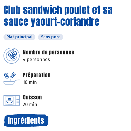
Club sandwich poulet et sa
sauce yaourt-coriandre
Plat principal
Sans porc
Nombre de personnes
4 personnes
Préparation
10 min
Cuisson
20 min
Ingrédients