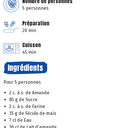
Nombre de personnes
5 personnes
Préparation
20 min
Cuisson
45 min
Ingrédients
Pour 5 personnes
2 c. à s. de Amande
85 g de Sucre
2 c. à s. de Farine
35 g de Fécule de maïs
7 cl de Eau
36 cl de Lait d'amande