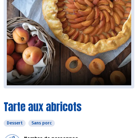
Tarte aux abricots
Dessert
Sans porc