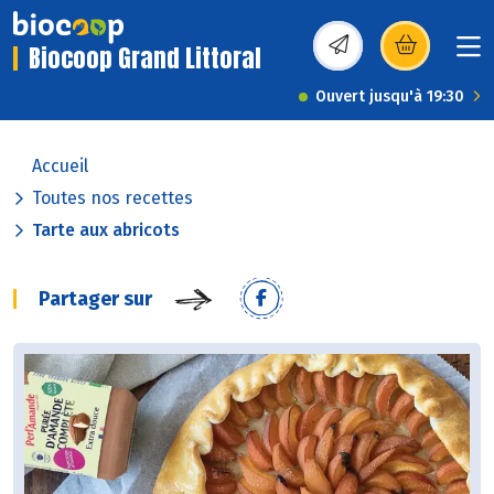
Biocoop Grand Littoral
(s’ouvre dans une nou
Ouvert jusqu'à 19:30
Accueil
Toutes nos recettes
Tarte aux abricots
Partager sur