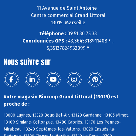
11 Avenue de Saint Antoine
Centre commercial Grand Littoral
13015 Marseille
Téléphone :
09 51 30 75 33
Coordonnées GPS :
43,3645318911408 ° ,
5,35137824932099 °
Nous suivre sur
Votre magasin Biocoop Grand Littoral (13015) est
proche de :
13080 Luynes, 13320 Bouc-Bel-Air, 13120 Gardanne, 13105 Mimet,
13109 Simiane-Collongue, 13480 Cabriès, 13170 Les Pennes-
Mirabeau, 13240 Septèmes-les-Vallons, 13820 Ensuès-la-