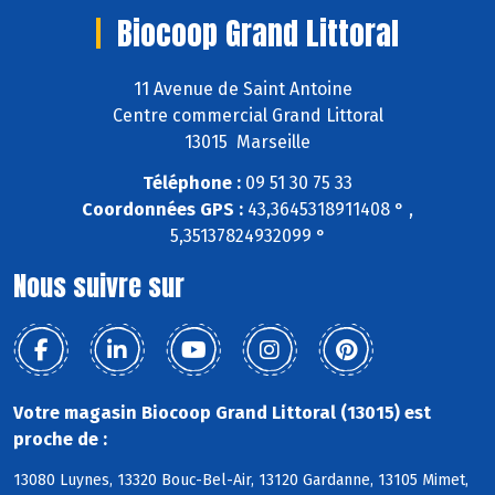
Biocoop Grand Littoral
11 Avenue de Saint Antoine
Centre commercial Grand Littoral
13015 Marseille
Téléphone :
09 51 30 75 33
Coordonnées GPS :
43,3645318911408 ° ,
5,35137824932099 °
Nous suivre sur
Votre magasin Biocoop Grand Littoral (13015) est
proche de :
13080 Luynes, 13320 Bouc-Bel-Air, 13120 Gardanne, 13105 Mimet,