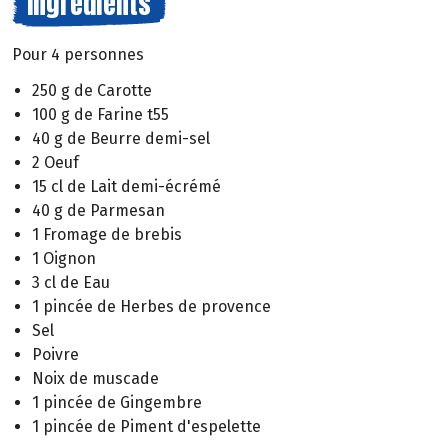
Ingrédients
Pour 4 personnes
250 g de Carotte
100 g de Farine t55
40 g de Beurre demi-sel
2 Oeuf
15 cl de Lait demi-écrémé
40 g de Parmesan
1 Fromage de brebis
1 Oignon
3 cl de Eau
1 pincée de Herbes de provence
Sel
Poivre
Noix de muscade
1 pincée de Gingembre
1 pincée de Piment d'espelette