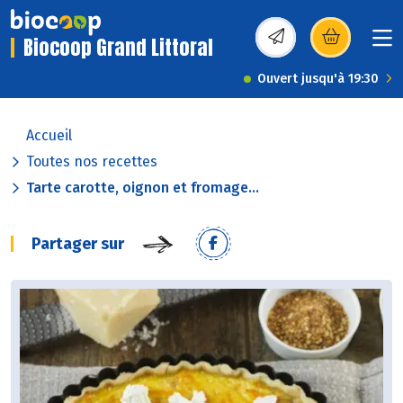
Biocoop Grand Littoral
(s’ouvre dans une nou
Ouvert jusqu'à 19:30
Accueil
Toutes nos recettes
Tarte carotte, oignon et fromage...
Partager sur