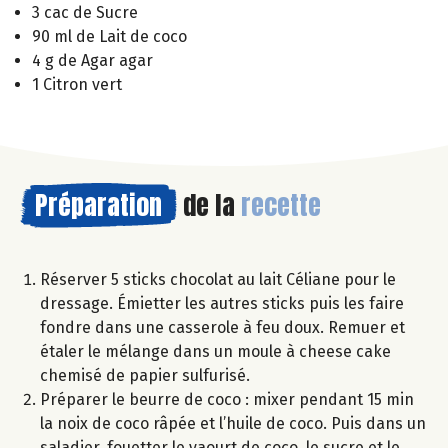
3 cac de Sucre
90 ml de Lait de coco
4 g de Agar agar
1 Citron vert
Préparation
de la
recette
Réserver 5 sticks chocolat au lait Céliane pour le
dressage. Émietter les autres sticks puis les faire
fondre dans une casserole à feu doux. Remuer et
étaler le mélange dans un moule à cheese cake
chemisé de papier sulfurisé.
Préparer le beurre de coco : mixer pendant 15 min
la noix de coco râpée et l’huile de coco. Puis dans un
saladier, fouetter le yaourt de coco, le sucre et le