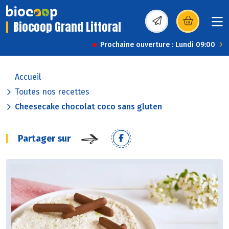
Biocoop Grand Littoral
(s’ouvre dans une nou
Prochaine ouverture : Lundi 09:00
Accueil
Toutes nos recettes
Cheesecake chocolat coco sans gluten
Partager sur