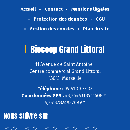
Accueil
Contact
Mentions légales
Protection des données
CGU
Gestion des cookies
Plan du site
Biocoop Grand Littoral
11 Avenue de Saint Antoine
Centre commercial Grand Littoral
13015 Marseille
Téléphone :
09 51 30 75 33
Coordonnées GPS :
43,3645318911408 ° ,
5,35137824932099 °
Nous suivre sur