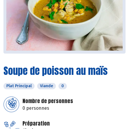
Soupe de poisson au maïs
Plat Principal
Viande
0
Nombre de personnes
0 personnes
Préparation