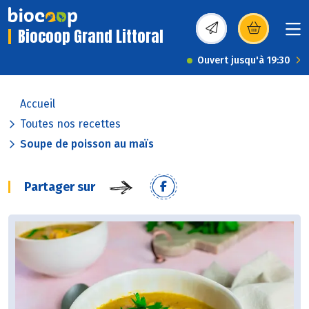
Biocoop Grand Littoral
(s’ouvre dans une nou
Ouvert jusqu'à 19:30
Accueil
Toutes nos recettes
Soupe de poisson au maïs
Partager sur