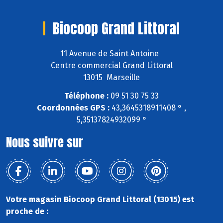
Biocoop Grand Littoral
11 Avenue de Saint Antoine
Centre commercial Grand Littoral
13015 Marseille
Téléphone :
09 51 30 75 33
Coordonnées GPS :
43,3645318911408 ° ,
5,35137824932099 °
Nous suivre sur
Votre magasin Biocoop Grand Littoral (13015) est
proche de :