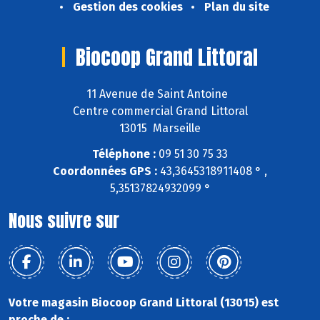
Gestion des cookies
Plan du site
Biocoop Grand Littoral
11 Avenue de Saint Antoine
Centre commercial Grand Littoral
13015 Marseille
Téléphone :
09 51 30 75 33
Coordonnées GPS :
43,3645318911408 ° ,
5,35137824932099 °
Nous suivre sur
Votre magasin Biocoop Grand Littoral (13015) est
proche de :