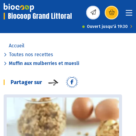
Biocoop Grand Littoral
(s’ouvre dans une nou
Ouvert jusqu'à 19:30
Accueil
Toutes nos recettes
Muffin aux mulberries et muesli
Partager sur