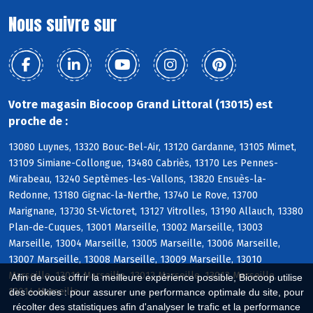
Nous suivre sur
Votre magasin Biocoop Grand Littoral (13015) est
proche de :
13080 Luynes, 13320 Bouc-Bel-Air, 13120 Gardanne, 13105 Mimet,
13109 Simiane-Collongue, 13480 Cabriès, 13170 Les Pennes-
Mirabeau, 13240 Septèmes-les-Vallons, 13820 Ensuès-la-
Redonne, 13180 Gignac-la-Nerthe, 13740 Le Rove, 13700
Marignane, 13730 St-Victoret, 13127 Vitrolles, 13190 Allauch, 13380
Plan-de-Cuques, 13001 Marseille, 13002 Marseille, 13003
Marseille, 13004 Marseille, 13005 Marseille, 13006 Marseille,
13007 Marseille, 13008 Marseille, 13009 Marseille, 13010
Marseille, 13011 Marseille, 13012 Marseille, 13013 Marseille,
Afin de vous offrir la meilleure expérience possible, Biocoop utilise
13014 Marseille
des cookies : pour assurer une performance optimale du site, pour
récolter des statistiques afin d'analyser le trafic et la performance