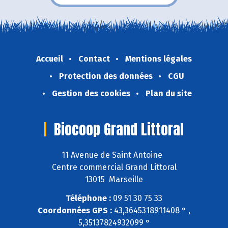
Accueil
Contact
Mentions légales
Protection des données
CGU
Gestion des cookies
Plan du site
Biocoop Grand Littoral
11 Avenue de Saint Antoine
Centre commercial Grand Littoral
13015 Marseille
Téléphone :
09 51 30 75 33
Coordonnées GPS :
43,3645318911408 ° ,
5,35137824932099 °