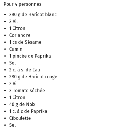
Pour 4 personnes
280 g de Haricot blanc
2 Ail
1 Citron
Coriandre
1 cs de Sésame
Cumin
1 pincée de Paprika
Sel
2 c. à s. de Eau
280 g de Haricot rouge
2 Ail
2 Tomate séchée
1 Citron
40 g de Noix
1 c. à c de Paprika
Ciboulette
Sel