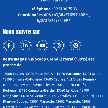
13015 Marseille
Téléphone :
09 51 30 75 33
Coordonnées GPS :
43,3645318911408 ° ,
5,35137824932099 °
Nous suivre sur
Votre magasin Biocoop Grand Littoral (13015) est
proche de :
13080 Luynes, 13320 Bouc-Bel-Air, 13120 Gardanne, 13105 Mimet,
13109 Simiane-Collongue, 13480 Cabriès, 13170 Les Pennes-
Mirabeau, 13240 Septèmes-les-Vallons, 13820 Ensuès-la-
Redonne, 13180 Gignac-la-Nerthe, 13740 Le Rove, 13700
Marignane, 13730 St-Victoret, 13127 Vitrolles, 13190 Allauch, 13380
Plan-de-Cuques, 13001 Marseille, 13002 Marseille, 13003
Marseille, 13004 Marseille, 13005 Marseille, 13006 Marseille,