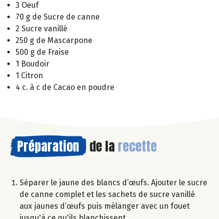
3 Oeuf
70 g de Sucre de canne
2 Sucre vanillé
250 g de Mascarpone
500 g de Fraise
1 Boudoir
1 Citron
4 c. à c de Cacao en poudre
Préparation
de la
recette
Séparer le jaune des blancs d’œufs. Ajouter le sucre
de canne complet et les sachets de sucre vanillé
aux jaunes d’œufs puis mélanger avec un fouet
jusqu'à ce qu'ils blanchissent.