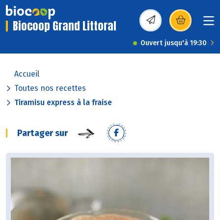
Biocoop Grand Littoral
(s’ouvre dans une nou
Ouvert jusqu'à 19:30
Accueil
Toutes nos recettes
Tiramisu express à la fraise
Partager sur