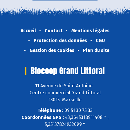
Accueil
Contact
Mentions légales
Protection des données
CGU
Gestion des cookies
Plan du site
Biocoop Grand Littoral
11 Avenue de Saint Antoine
Centre commercial Grand Littoral
13015 Marseille
Téléphone :
09 51 30 75 33
Coordonnées GPS :
43,3645318911408 ° ,
5,35137824932099 °