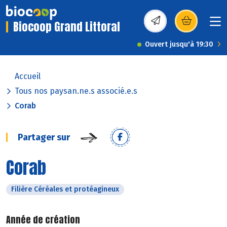
Biocoop Grand Littoral
(s’ouvre dans une nou
Ouvert jusqu'à 19:30
Accueil
Tous nos paysan.ne.s associé.e.s
Corab
Partager sur
Corab
Filière Céréales et protéagineux
Année de création