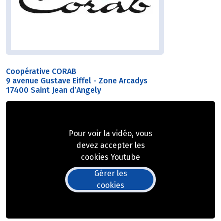
Coopérative CORAB
9 avenue Gustave Eiffel - Zone Arcadys
17400 Saint Jean d’Angely
Pour voir la vidéo, vous
devez accepter les
cookies Youtube
Gérer les
cookies